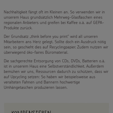
Nachhaltigkeit fängt oft im Kleinen an. So verwenden wir in
unserem Haus grundsätzlich Mehrweg-Glasflaschen eines
regionalen Anbieters und greifen bei Kaffee o.ä. auf GEPA-
Produkte zurück.
Der Grundsatz „think before you print“ wird all unseren
Mitarbeitern ans Herz gelegt. Sollte doch ein Ausdruck nötig
sein, so geschieht dies auf Recyclingpapier. Zudem nutzen wir
überwiegend öko-faires Büromaterial.
Die sachgerechte Entsorgung von CDs, DVDs, Batterien o.ä.
ist in unserem Haus eine Selbstverständlichkeit. Außerdem
bemühen wir uns, Ressourcen dadurch zu schützen, dass wir
auf Upcycling setzen: So haben wir beispielsweise aus
veralteten Fahnen und Bannern hochwertige
Umhängetaschen produzieren lassen.