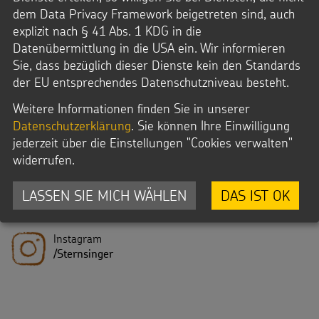
dem Data Privacy Framework beigetreten sind, auch
explizit nach § 41 Abs. 1 KDG in die
Datenübermittlung in die USA ein. Wir informieren
Facebook
Sie, dass bezüglich dieser Dienste kein den Standards
/
Sternsinger
der EU entsprechendes Datenschutzniveau besteht.
Weitere Informationen finden Sie in unserer
Datenschutzerklärung
. Sie können Ihre Einwilligung
jederzeit über die Einstellungen "Cookies verwalten"
Twitter
widerrufen.
@sternsinger_de
LASSEN SIE MICH WÄHLEN
DAS IST OK
Instagram
/Sternsinger