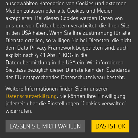
ausgewählten Kategorien von Cookies und externen
Medien zulassen oder alle Cookies und Medien
Das könnte Sie auch
akzeptieren. Bei diesen Cookies werden Daten von
interessieren
uns und von Drittanbietern verarbeitet, die ihren Sitz
in den USA haben. Wenn Sie Ihre Zustimmung für alle
Dienste erteilen, so willigen Sie bei Diensten, die nicht
dem Data Privacy Framework beigetreten sind, auch
explizit nach § 41 Abs. 1 KDG in die
Datenübermittlung in die USA ein. Wir informieren
Sie, dass bezüglich dieser Dienste kein den Standards
der EU entsprechendes Datenschutzniveau besteht.
Weitere Informationen finden Sie in unserer
Datenschutzerklärung
. Sie können Ihre Einwilligung
jederzeit über die Einstellungen "Cookies verwalten"
widerrufen.
LASSEN SIE MICH WÄHLEN
DAS IST OK