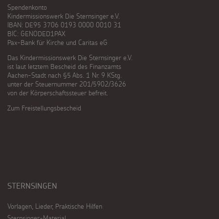
Spendenkonto
Kindermissionswerk Die Sternsinger e.V.
IBAN: DE95 3706 0193 0000 0010 31
BIC: GENODED1PAX
Pax-Bank für Kirche und Caritas eG
Das Kindermissionswerk Die Sternsinger e.V.
ist laut letztem Bescheid des Finanzamts
Aachen-Stadt nach §5 Abs. 1 Nr. 9 KStg.
unter der Steuernummer 201/5902/3626
von der Körperschaftssteuer befreit.
Zum Freistellungsbescheid
STERNSINGEN
Vorlagen, Lieder, Praktische Hilfen
Sternsinger-Material