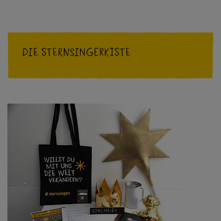
SO
GEHT
STERNSINGEN!
Die Sternsingerkiste