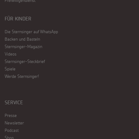
Freiwilligendienst
FÜR KINDER
Die Sternsinger auf WhatsApp
Backen und Basteln
Sternsinger-Magazin
Videos
Sternsinger-Steckbrief
Spiele
Werde Sternsinger!
SERVICE
Presse
Newsletter
Podcast
Shop