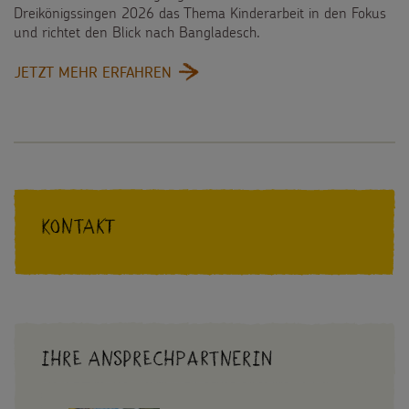
Dreikönigssingen 2026 das Thema Kinderarbeit in den Fokus
und richtet den Blick nach Bangladesch.
:
JETZT MEHR ERFAHREN
SCHULE
STATT
FABRIK
–
STERNSINGEN
GEGEN
KINDERARBEIT
Kontakt
Ihre Ansprechpartnerin