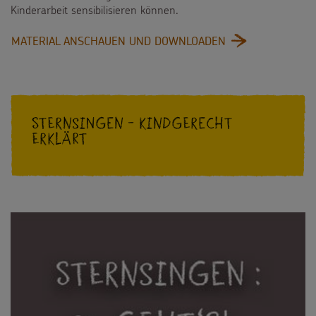
Kinderarbeit sensibilisieren können.
:
MATERIAL ANSCHAUEN UND DOWNLOADEN
KINDERARBEIT
IN
BANGLADESCH
Sternsingen - Kindgerecht
erklärt