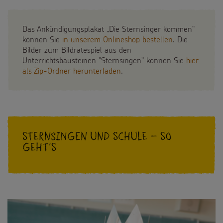
Das Ankündigungsplakat „Die Sternsinger kommen“
können Sie
in unserem Onlineshop bestellen
. Die
Bilder zum Bildratespiel aus den
Unterrichtsbausteinen "Sternsingen" können Sie
hier
als Zip-Ordner herunterladen
.
Sternsingen und Schule – So
geht's