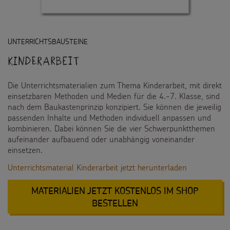
UNTERRICHTSBAUSTEINE
Kinderarbeit
Die Unterrichtsmaterialien zum Thema Kinderarbeit, mit direkt
einsetzbaren Methoden und Medien für die 4.-7. Klasse, sind
nach dem Baukastenprinzip konzipiert. Sie können die jeweilig
passenden Inhalte und Methoden individuell anpassen und
kombinieren. Dabei können Sie die vier Schwerpunktthemen
aufeinander aufbauend oder unabhängig voneinander
einsetzen.
Unterrichtsmaterial Kinderarbeit jetzt herunterladen
MATERIALIEN JETZT KOSTENLOS IM SHOP
:
BESTELLEN
KINDERARBEIT