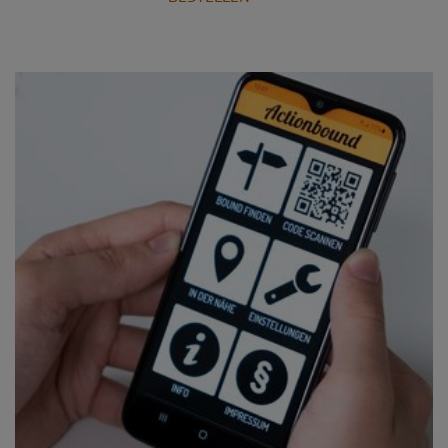
WELT
OHNE
KINDERARBEIT?!