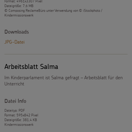
Format: 4961x3307 Pixel
Dateigröße: 7,6 MB
© Composing ReclameBüro unter Verwendung von © iStockphoto /
Kindermissionswerk
Downloads
JPG-Datei
Arbeitsblatt Salma
Im Kinderparlament ist Salma gefragt – Arbeitsblatt für den
Unterricht
Datei Info
Dateityp: PDF
Format: 595x842 Pixel
Dateigröße: 381,4 KB
Kindermissionswerk