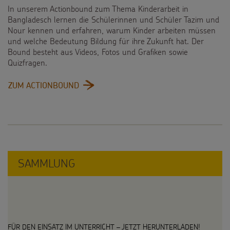
In unserem Actionbound zum Thema Kinderarbeit in
Bangladesch lernen die Schülerinnen und Schüler Tazim und
Nour kennen und erfahren, warum Kinder arbeiten müssen
und welche Bedeutung Bildung für ihre Zukunft hat. Der
Bound besteht aus Videos, Fotos und Grafiken sowie
Quizfragen.
:
ZUM ACTIONBOUND
UNSER
ACTIONBOUND
ZUM
THEMA
KINDERARBEIT
IN
SAMMLUNG
BANGLADESCH
FÜR DEN EINSATZ IM UNTERRICHT – JETZT HERUNTERLADEN!