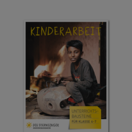
SCHULE
STATT
FABRIK