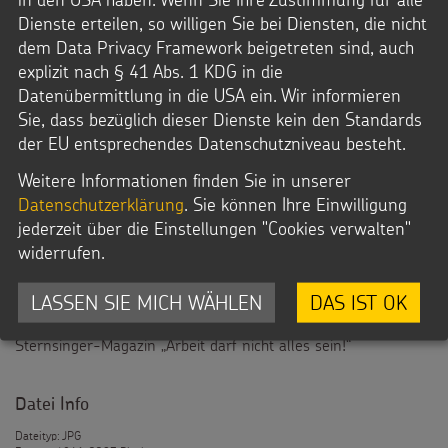
Dienste erteilen, so willigen Sie bei Diensten, die nicht
dem Data Privacy Framework beigetreten sind, auch
explizit nach § 41 Abs. 1 KDG in die
Datenübermittlung in die USA ein. Wir informieren
Sie, dass bezüglich dieser Dienste kein den Standards
der EU entsprechendes Datenschutzniveau besteht.
Weitere Informationen finden Sie in unserer
Datenschutzerklärung
. Sie können Ihre Einwilligung
jederzeit über die Einstellungen "Cookies verwalten"
Unterrichtsmaterial Kinderarbeit -
widerrufen.
Teufelskreis
LASSEN SIE MICH WÄHLEN
DAS IST OK
Eine bildliche Veranschaulichung des Kreislaufes der
Kinderarbeit für den Einsatz im Unterricht – aus dem
Sternsinger-Magazin „Arbeit darf nicht alles sein!“
Datei Info
Dateityp: JPG