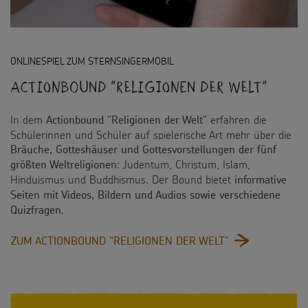
ONLINESPIEL ZUM STERNSINGERMOBIL
Actionbound "Religionen der Welt"
In dem
erfahren die
Actionbound "Religionen der Welt"
Schülerinnen und Schüler auf spielerische Art mehr über die
Bräuche, Gotteshäuser und Gottesvorstellungen der fünf
: Judentum, Christum, Islam,
größten Weltreligionen
Hinduismus und Buddhismus. Der Bound bietet
informative
Seiten mit Videos, Bildern und Audios sowie verschiedene
.
Quizfragen
:
ZUM ACTIONBOUND "RELIGIONEN DER WELT"
ACTIONBOUND
"RELIGIONEN
DER
WELT"