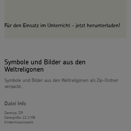
Für den Einsatz im Unterricht – jetzt herunterladen!
Symbole und Bilder aus den
Weltreligonen
Symbole und Bilder aus den Weltreligonen als Zip-Ordner
verpackt.
Datei Info
Dateityp: ZIP
Dateigröße: 22,3 MB
Kindermissionswerk