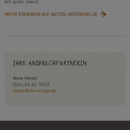
den guten Zweck!
:
MEHR ERFAHREN AUF AKTION-HOFFNUNG.DE
AKTIONSIDEE:
MEINS
WIRD
DEINS
Ihre Ansprechpartnerin
Anne Herter
0241.44 61-9203
herter@sternsinger.de