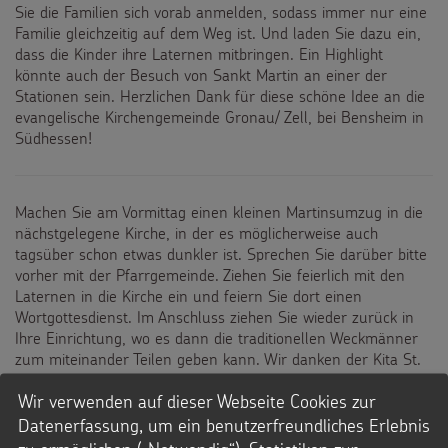
Sie die Familien sich vorab anmelden, sodass immer nur eine
Familie gleichzeitig auf dem Weg ist. Und laden Sie dazu ein,
dass die Kinder ihre Laternen mitbringen. Ein Highlight
könnte auch der Besuch von Sankt Martin an einer der
Stationen sein. Herzlichen Dank für diese schöne Idee an die
evangelische Kirchengemeinde Gronau/ Zell, bei Bensheim in
Südhessen!
Machen Sie am Vormittag einen kleinen Martinsumzug in die
nächstgelegene Kirche, in der es möglicherweise auch
tagsüber schon etwas dunkler ist. Sprechen Sie darüber bitte
vorher mit der Pfarrgemeinde. Ziehen Sie feierlich mit den
Laternen in die Kirche ein und feiern Sie dort einen
Wortgottesdienst. Im Anschluss ziehen Sie wieder zurück in
Ihre Einrichtung, wo es dann die traditionellen Weckmänner
zum miteinander Teilen geben kann. Wir danken der Kita St.
Clemens in Krefeld für diese tolle Idee!
Wir verwenden auf dieser Webseite Cookies zur
Datenerfassung, um ein benutzerfreundliches Erlebnis