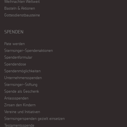
Weihnachten Weltweit
Basteln & Aktionen
Gottesdienstbausteine
SPENDEN
Pate werden
Sternsinger-Spendenaktionen
Spendenformular
Spendendose
Spendenmöglichkeiten
Unternehmensspenden
Sternsinger-Stiftung
Spende als Geschenk
Anlassspenden
Zinsen den Kindern
Vereine und Initiativen
Sternsingerspenden gezielt einsetzen
Testamentsspende