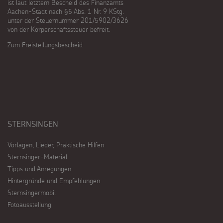
ist laut letztem Bescheid des Finanzamts
Aachen-Stadt nach §5 Abs. 1 Nr. 9 KStg.
unter der Steuernummer 201/5902/3626
von der Körperschaftssteuer befreit.
Zum Freistellungsbescheid
STERNSINGEN
Vorlagen, Lieder, Praktische Hilfen
Sternsinger-Material
Tipps und Anregungen
Hintergründe und Empfehlungen
Sternsingermobil
Fotoausstellung