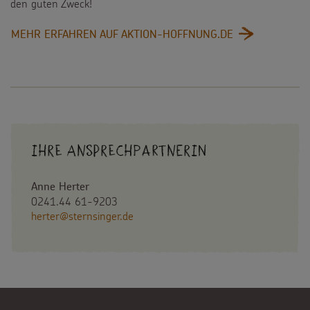
den guten Zweck!
:
MEHR ERFAHREN AUF AKTION-HOFFNUNG.DE
AKTIONSIDEE:
MEINS
WIRD
DEINS
Ihre Ansprechpartnerin
Anne Herter
0241.44 61-9203
herter@sternsinger.de