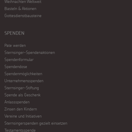
Weihnachten Weltweit
Basteln & Aktionen
Gottesdienstbausteine
SPENDEN
Pate werden
Sternsinger-Spendenaktionen
Spendenformular
Spendendose
Spendenmöglichkeiten
Unternehmensspenden
Sternsinger-Stiftung
Spende als Geschenk
Anlassspenden
Zinsen den Kindern
Vereine und Initiativen
Sternsingerspenden gezielt einsetzen
Testamentsspende