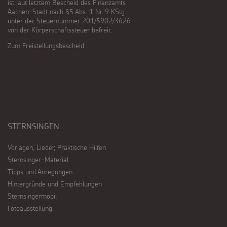
ist laut letztem Bescheid des Finanzamts
Aachen-Stadt nach §5 Abs. 1 Nr. 9 KStg.
unter der Steuernummer 201/5902/3626
von der Körperschaftssteuer befreit.
Zum Freistellungsbescheid
STERNSINGEN
Vorlagen, Lieder, Praktische Hilfen
Sternsinger-Material
Tipps und Anregungen
Hintergründe und Empfehlungen
Sternsingermobil
Fotoausstellung