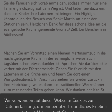
Sie die Familien sich vorab anmelden, sodass immer nur eine
Familie gleichzeitig auf dem Weg ist. Und laden Sie dazu ein,
dass die Kinder ihre Laternen mitbringen. Ein Highlight
könnte auch der Besuch von Sankt Martin an einer der
Stationen sein. Herzlichen Dank für diese schöne Idee an die
evangelische Kirchengemeinde Gronau/ Zell, bei Bensheim in
Südhessen!
Machen Sie am Vormittag einen kleinen Martinsumzug in die
nächstgelegene Kirche, in der es möglicherweise auch
tagsüber schon etwas dunkler ist. Sprechen Sie darüber bitte
vorher mit der Pfarrgemeinde. Ziehen Sie feierlich mit den
Laternen in die Kirche ein und feiern Sie dort einen
Wortgottesdienst. Im Anschluss ziehen Sie wieder zurück in
Ihre Einrichtung, wo es dann die traditionellen Weckmänner
zum miteinander Teilen geben kann. Wir danken der Kita St.
Clemens in Krefeld für diese tolle Idee!
Wir verwenden auf dieser Webseite Cookies zur
Datenerfassung, um ein benutzerfreundliches Erlebnis