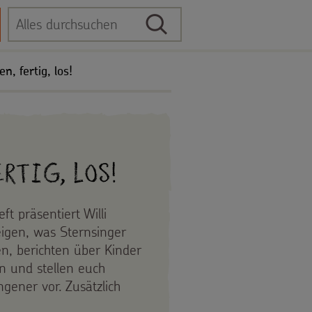
Suche
Suchbegriff
, fertig, los!
rtig, los!
ft präsentiert Willi
zeigen, was Sternsinger
en, berichten über Kinder
en und stellen euch
gener vor. Zusätzlich