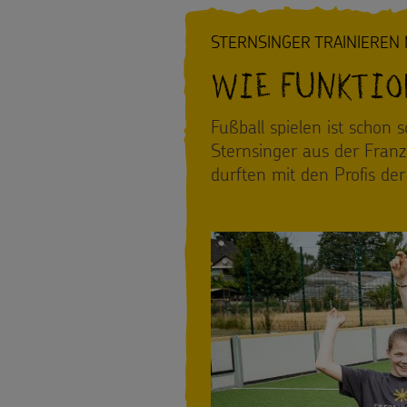
Presse
gezielt
STERNSINGER TRAINIEREN
Kontakt
einsetzen
Wie funktio
Testamentsspende
Fußball spielen ist schon
Sternsinger aus der Fran
FAQ
durften mit den Profis de
Spenden