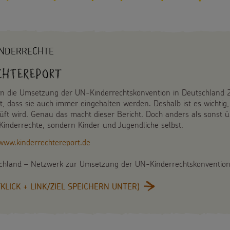
INDERRECHTE
chtereport
n die Umsetzung der UN-Kinderrechtskonvention in Deutschland 2
cht, dass sie auch immer eingehalten werden. Deshalb ist es wichti
ft wird. Genau das macht dieser Bericht. Doch anders als sonst üb
Kinderrechte, sondern Kinder und Jugendliche selbst.
www.kinderrechtereport.de
tschland – Netzwerk zur Umsetzung der UN-Kinderrechtskonventio
LICK + LINK/ZIEL SPEICHERN UNTER)
: ZWEITER KINDERRECH