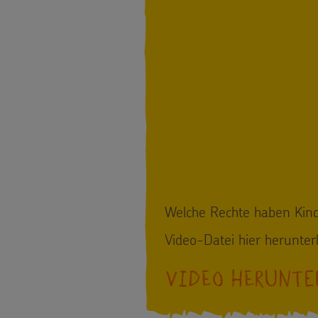
Welche Rechte haben Kind
Video-Datei hier herunterl
VIDEO HERUNTE