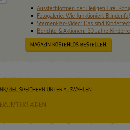
Ausstechformen der Heiligen Drei Köni
Fotogalerie: Wie funktioniert Blindenfu
Sternenklar-Video: Das sind Kinderrec
Berichte & Aktionen: 30 Jahre Kinderr
MAGAZIN KOSTENLOS BESTELLEN
: AUF DIE
INK/ZIEL SPEICHERN UNTER AUSWÄHLEN
herunterladen