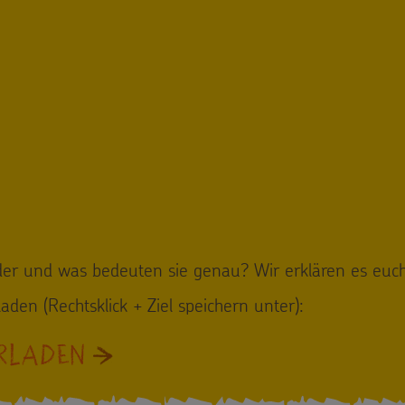
er und was bedeuten sie genau? Wir erklären es euch
aden (Rechtsklick + Ziel speichern unter):
RLADEN
: