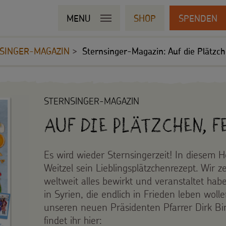
MENU
SHOP
SPENDEN
SINGER-MAGAZIN
Sternsinger-Magazin: Auf die Plätzchen
STERNSINGER-MAGAZIN
Auf die Plätzchen, fe
Es wird wieder Sternsingerzeit! In diesem He
Weitzel sein Lieblingsplätzchenrezept. Wir 
weltweit alles bewirkt und veranstaltet hab
in Syrien, die endlich in Frieden leben woll
unseren neuen Präsidenten Pfarrer Dirk Bin
findet ihr hier: