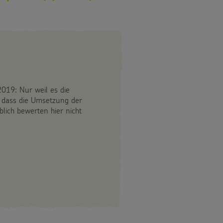
019: Nur weil es die
g, dass die Umsetzung der
lich bewerten hier nicht
n
TEREPORT