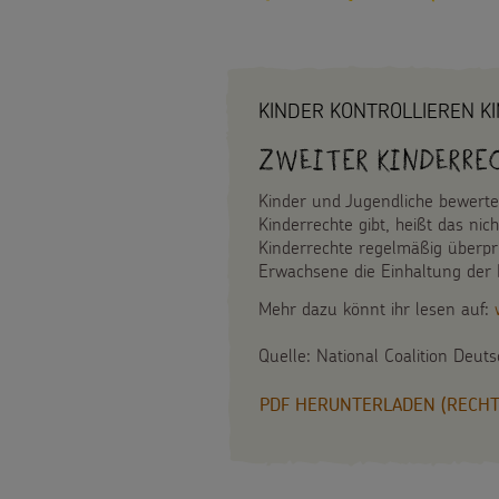
KINDER KONTROLLIEREN K
Zweiter Kinderre
Kinder und Jugendliche bewerte
Kinderrechte gibt, heißt das ni
Kinderrechte regelmäßig überprü
Erwachsene die Einhaltung der 
Mehr dazu könnt ihr lesen auf:
Quelle: National Coalition Deu
PDF HERUNTERLADEN (RECHTK