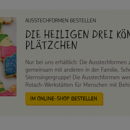
AUSSTECHFORMEN BESTELLEN
Die Heiligen Drei Kö
Plätzchen
Nur bei uns erhältlich: Die Ausstechformen
gemeinsam mit anderen in der Familie, Schu
Sternsingergruppe! Die Ausstechformen wer
Rotach-Werkstätten für Menschen mit Behin
IM ONLINE-SHOP BESTELLEN
: DIE HEILIG