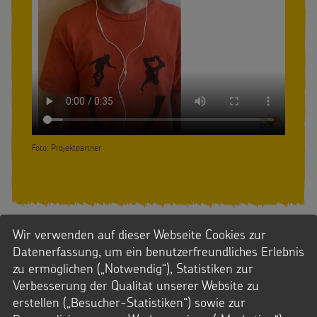
Foto: Projektpartner
Wir verwenden auf dieser Webseite Cookies zur
Datenerfassung, um ein benutzerfreundliches Erlebnis
zu ermöglichen („Notwendig“), Statistiken zur
Information, Información, Informação
Verbesserung der Qualität unserer Website zu
HOMEPAGE
erstellen („Besucher-Statistiken“) sowie zur