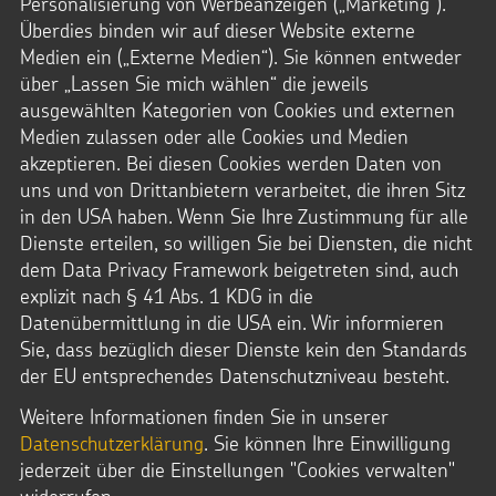
Personalisierung von Werbeanzeigen („Marketing“).
Überdies binden wir auf dieser Website externe
Medien ein („Externe Medien“). Sie können entweder
über „Lassen Sie mich wählen“ die jeweils
Facebook
/
ausgewählten Kategorien von Cookies und externen
Sternsinger
Medien zulassen oder alle Cookies und Medien
akzeptieren. Bei diesen Cookies werden Daten von
uns und von Drittanbietern verarbeitet, die ihren Sitz
in den USA haben. Wenn Sie Ihre Zustimmung für alle
Twitter
Dienste erteilen, so willigen Sie bei Diensten, die nicht
@sternsinger_de
dem Data Privacy Framework beigetreten sind, auch
explizit nach § 41 Abs. 1 KDG in die
Datenübermittlung in die USA ein. Wir informieren
Sie, dass bezüglich dieser Dienste kein den Standards
Instagram
der EU entsprechendes Datenschutzniveau besteht.
/Sternsinger
Weitere Informationen finden Sie in unserer
Datenschutzerklärung
. Sie können Ihre Einwilligung
jederzeit über die Einstellungen "Cookies verwalten"
widerrufen.