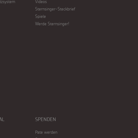
tzsystem
Videos
Sternsinger-Steckbrief
Spiele
Werde Sternsinger!
AL
SPENDEN
Pate werden