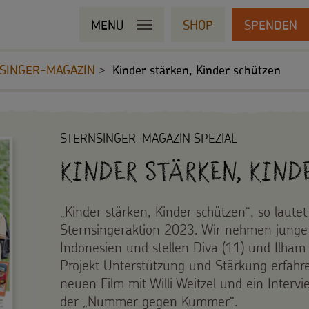
MENU
SHOP
SPENDEN
SINGER-MAGAZIN
Kinder stärken, Kinder schützen
STERNSINGER-MAGAZIN SPEZIAL
Kinder stärken, Kin
„Kinder stärken, Kinder schützen“, so laute
Sternsingeraktion 2023. Wir nehmen junge L
Indonesien und stellen Diva (11) und Ilham 
Projekt Unterstützung und Stärkung erfahr
neuen Film mit Willi Weitzel und ein Intervi
der „Nummer gegen Kummer“.