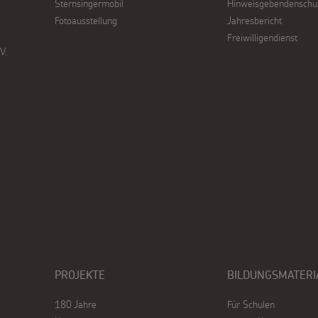
Sternsingermobil
Hinweisgebendenschu
Fotoausstellung
Jahresbericht
Freiwilligendienst
V.
PROJEKTE
BILDUNGSMATERI
180 Jahre
Für Schulen