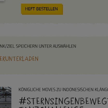
HEFT BESTELLEN
: KINDER STÄRKEN, KIND
INK/ZIEL SPEICHERN UNTER AUSWÄHLEN
herunterladen
KÖNIGLICHE MOVES ZU INDONESISCHEN KLÄN
#Sternsingenbewegt