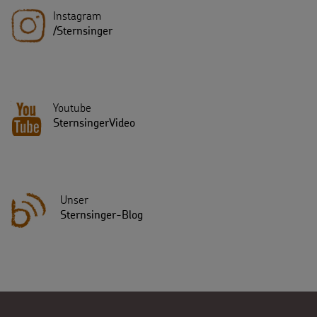
Instagram
/Sternsinger
Youtube
SternsingerVideo
Unser
Sternsinger-Blog