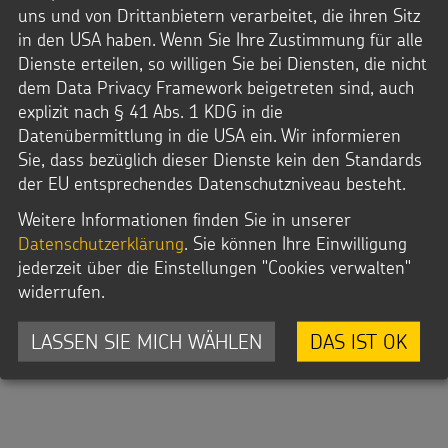
uns und von Drittanbietern verarbeitet, die ihren Sitz
in den USA haben. Wenn Sie Ihre Zustimmung für alle
Dienste erteilen, so willigen Sie bei Diensten, die nicht
Information, Información, Informação
dem Data Privacy Framework beigetreten sind, auch
HOMEPAGE
explizit nach § 41 Abs. 1 KDG in die
Datenübermittlung in die USA ein. Wir informieren
Sie, dass bezüglich dieser Dienste kein den Standards
der EU entsprechendes Datenschutzniveau besteht.
Facebook
Weitere Informationen finden Sie in unserer
/
Sternsinger
Datenschutzerklärung
. Sie können Ihre Einwilligung
jederzeit über die Einstellungen "Cookies verwalten"
widerrufen.
LASSEN SIE MICH WÄHLEN
DAS IST OK
Twitter
@sternsinger_de