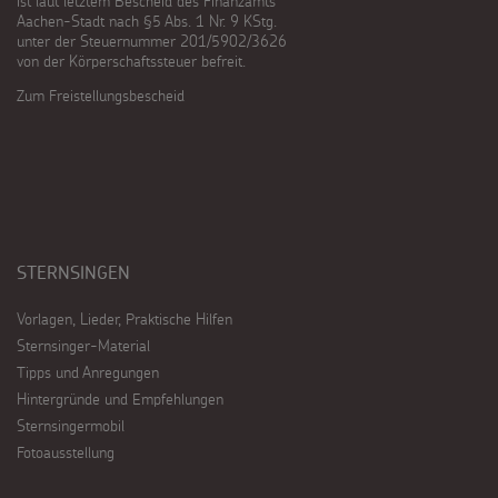
ist laut letztem Bescheid des Finanzamts
Aachen-Stadt nach §5 Abs. 1 Nr. 9 KStg.
unter der Steuernummer 201/5902/3626
von der Körperschaftssteuer befreit.
Zum Freistellungsbescheid
STERNSINGEN
Vorlagen, Lieder, Praktische Hilfen
Sternsinger-Material
Tipps und Anregungen
Hintergründe und Empfehlungen
Sternsingermobil
Fotoausstellung