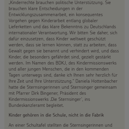
„Kinderrechte brauchen politische Unterstützung. Sie
brauchen klare Entscheidungen in der
Entwicklungszusammenarbeit, ein konsequentes
Vorgehen gegen Kinderarbeit entlang globaler
Lieferketten und das klare Bekenntnis zu Deutschlands
internationaler Verantwortung. Wir bitten Sie daher, sich
dafür einzusetzen, dass Kinder weltweit geschützt
werden, dass sie lernen können, statt zu arbeiten, dass
Gewalt gegen sie benannt und verhindert wird, und dass
Kinder, die besonders gefährdet sind, gezielt gestärkt
werden. Im Namen des BDKJ, des Kindermissionswerks
und aller jungen Menschen, die in den kommenden
Tagen unterwegs sind, danke ich Ihnen sehr herzlich für
Ihre Zeit und Ihre Unterstützung.“ Daniela Hottenbacher
hatte die Sternsingerinnen und Sternsinger gemeinsam
mit Pfarrer Dirk Bingener, Präsident des
Kindermissionswerks ‚Die Sternsinger‘, ins
Bundeskanzleramt begleitet.
Kinder gehören in die Schule, nicht in die Fabrik
An einer Schultafel stellten die Sternsingerinnen und