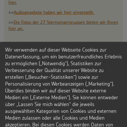
hier.
>>
Audioangebote haben wir hier eingestellt.
>>
Die Fotos der 27 Sternsingergruppen bieten wir Ihnen
hier an.
Wir verwenden auf dieser Webseite Cookies zur
Datenerfassung, um ein benutzerfreundliches Erlebnis
zu ermöglichen („Notwendig“), Statistiken zur
Verbesserung der Qualität unserer Website zu
erstellen („Besucher-Statistiken“) sowie zur
Personalisierung von Werbeanzeigen („Marketing“).
Archiv
Überdies binden wir auf dieser Website externe
Medien ein („Externe Medien“). Sie können entweder
Hier finden Sie unsere Pressemitteilungen.
über „Lassen Sie mich wählen“ die jeweils
ausgewählten Kategorien von Cookies und externen
:
ZUM ARCHIV
Medien zulassen oder alle Cookies und Medien
ARCHIV
akzeptieren. Bei diesen Cookies werden Daten von