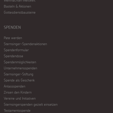
Weihnachten Weltweit
Basteln & Aktionen
Gottesdienstbausteine
SPENDEN
Pate werden
Sternsinger-Spendenaktionen
Spendenformular
Spendendose
Spendenmöglichkeiten
Unternehmensspenden
Sternsinger-Stiftung
Spende als Geschenk
Anlassspenden
Zinsen den Kindern
Vereine und Initiativen
Sternsingerspenden gezielt einsetzen
Testamentsspende