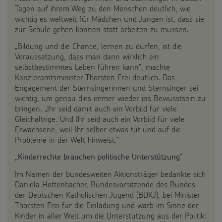
Tagen auf ihrem Weg zu den Menschen deutlich, wie
wichtig es weltweit für Mädchen und Jungen ist, dass sie
zur Schule gehen können statt arbeiten zu müssen.
„Bildung und die Chance, lernen zu dürfen, ist die
Voraussetzung, dass man dann wirklich ein
selbstbestimmtes Leben führen kann“, machte
Kanzleramtsminister Thorsten Frei deutlich. Das
Engagement der Sternsingerinnen und Sternsinger sei
wichtig, um genau dies immer wieder ins Bewusstsein zu
bringen. „Ihr seid damit auch ein Vorbild für viele
Gleichaltrige. Und Ihr seid auch ein Vorbild für viele
Erwachsene, weil Ihr selber etwas tut und auf die
Probleme in der Welt hinweist.“
„Kinderrechte brauchen politische Unterstützung“
Im Namen der bundesweiten Aktionsträger bedankte sich
Daniela Hottenbacher, Bundesvorsitzende des Bundes
der Deutschen Katholischen Jugend (BDKJ), bei Minister
Thorsten Frei für die Einladung und warb im Sinne der
Kinder in aller Welt um die Unterstützung aus der Politik: