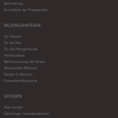
Behinderung
Grundsätze der Projektarbeit
BILDUNGSMATERIAL
Für Schulen
Für die Kita
Für die Pfarrgemeinde
Martinsaktion
Weltmissionstag der Kinder
Weihnachten Weltweit
Basteln & Aktionen
Gottesdienstbausteine
SPENDEN
Pate werden
Sternsinger-Spendenaktionen