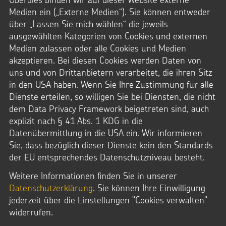
Medien ein („Externe Medien“). Sie können entweder
über „Lassen Sie mich wählen“ die jeweils
ausgewählten Kategorien von Cookies und externen
Unser
Medien zulassen oder alle Cookies und Medien
Sternsinger-Blog
akzeptieren. Bei diesen Cookies werden Daten von
uns und von Drittanbietern verarbeitet, die ihren Sitz
in den USA haben. Wenn Sie Ihre Zustimmung für alle
Dienste erteilen, so willigen Sie bei Diensten, die nicht
dem Data Privacy Framework beigetreten sind, auch
explizit nach § 41 Abs. 1 KDG in die
Datenübermittlung in die USA ein. Wir informieren
Fußbereich
Sie, dass bezüglich dieser Dienste kein den Standards
der EU entsprechendes Datenschutzniveau besteht.
Weitere Informationen finden Sie in unserer
NACH OBEN
Datenschutzerklärung
. Sie können Ihre Einwilligung
jederzeit über die Einstellungen "Cookies verwalten"
widerrufen.