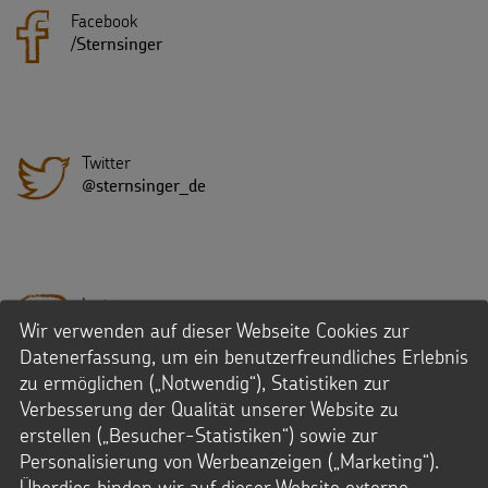
Facebook
/
Sternsinger
Twitter
@sternsinger_de
Instagram
Wir verwenden auf dieser Webseite Cookies zur
/Sternsinger
Datenerfassung, um ein benutzerfreundliches Erlebnis
zu ermöglichen („Notwendig“), Statistiken zur
Verbesserung der Qualität unserer Website zu
erstellen („Besucher-Statistiken“) sowie zur
Youtube
Personalisierung von Werbeanzeigen („Marketing“).
SternsingerVideo
Überdies binden wir auf dieser Website externe