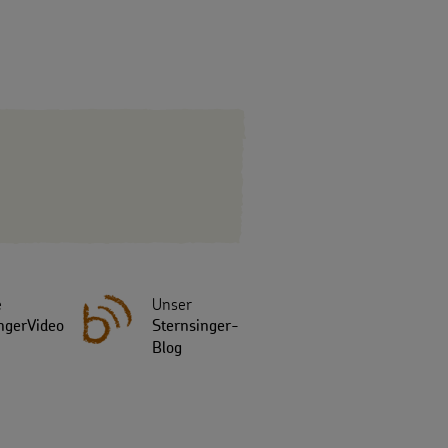
e
Unser
ngerVideo
Sternsinger-
Blog