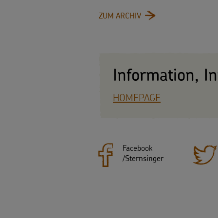
: ARCHIV
ZUM ARCHIV
Information, I
HOMEPAGE
Facebook
/
Sternsinger