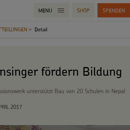
MENU
SHOP
SPENDEN
TTEILUNGEN
Detail
nsinger fördern Bildung
ssionswerk unterstützt Bau von 20 Schulen in Nepal
PRIL 2017