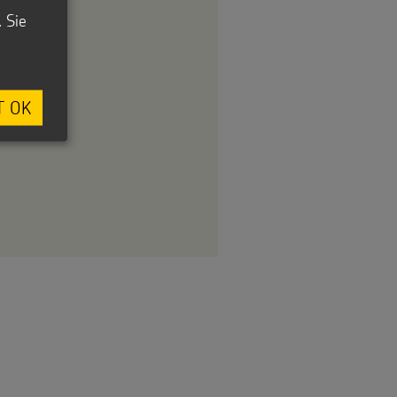
. Sie
T OK