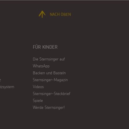
NACH OBEN
FÜR KINDER
Die Sternsinger auf
WhatsApp
Backen und Basteln
z
Sternsinger-Magazin
tzsystem
Videos
Sternsinger-Steckbrief
Spiele
Werde Sternsinger!