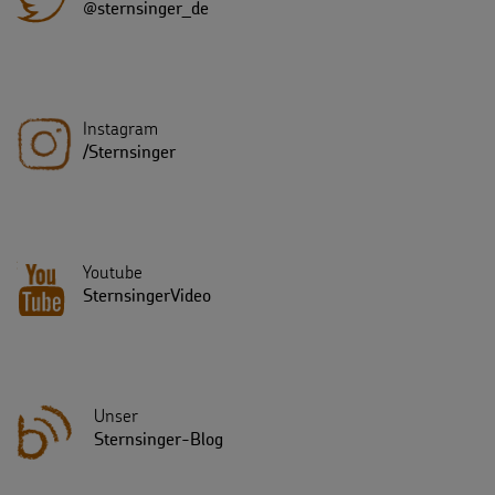
@sternsinger_de
Instagram
/Sternsinger
Youtube
SternsingerVideo
Unser
Sternsinger-Blog