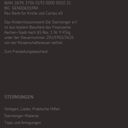
IBAN: DE95 3706 0193 0000 0010 31
BIC: GENODED1PAX
Pax-Bank für Kirche und Caritas eG
Das Kindermissionswerk Die Sternsinger e.V.
ist laut letztem Bescheid des Finanzamts
Aachen-Stadt nach §5 Abs. 1 Nr. 9 KStg.
unter der Steuernummer 201/5902/3626
von der Körperschaftssteuer befreit.
Zum Freistellungsbescheid
STERNSINGEN
Vorlagen, Lieder, Praktische Hilfen
Sternsinger-Material
Tipps und Anregungen