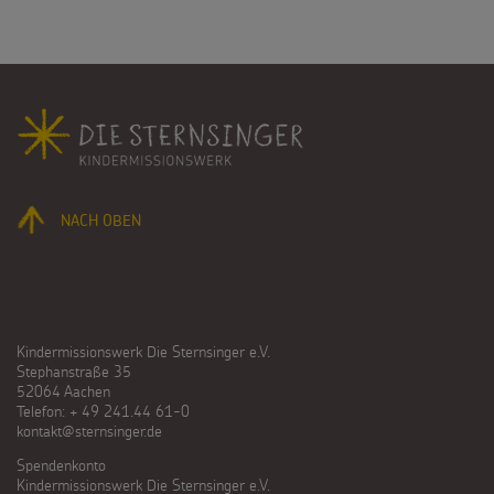
Fußbereich
NACH OBEN
Kindermissionswerk Die Sternsinger e.V.
Stephanstraße 35
52064 Aachen
Telefon: + 49 241.44 61-0
kontakt@sternsinger.de
Spendenkonto
Kindermissionswerk Die Sternsinger e.V.