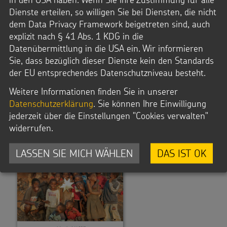
Dienste erteilen, so willigen Sie bei Diensten, die nicht
Jahresbericht 2013
dem Data Privacy Framework beigetreten sind, auch
explizit nach § 41 Abs. 1 KDG in die
herunterladen (PDF, 12,1 MB)
Datenübermittlung in die USA ein. Wir informieren
Sie, dass bezüglich dieser Dienste kein den Standards
der EU entsprechendes Datenschutzniveau besteht.
Weitere Informationen finden Sie in unserer
Datenschutzerklärung
. Sie können Ihre Einwilligung
jederzeit über die Einstellungen "Cookies verwalten"
widerrufen.
LASSEN SIE MICH WÄHLEN
DAS IST OK