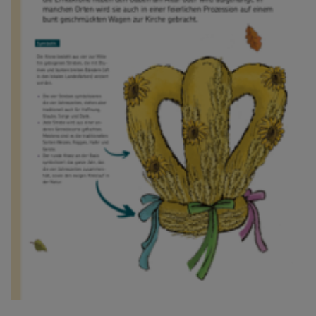
Testamentsspende
FAQ Spenden