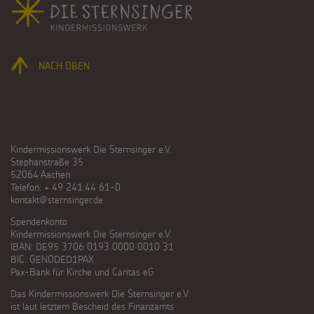
NACH OBEN
Kindermissionswerk Die Sternsinger e.V.
Stephanstraße 35
52064 Aachen
Telefon: + 49 241.44 61-0
kontakt@sternsinger.de
Spendenkonto
Kindermissionswerk Die Sternsinger e.V.
IBAN: DE95 3706 0193 0000 0010 31
BIC: GENODED1PAX
Pax-Bank für Kirche und Caritas eG
Das Kindermissionswerk Die Sternsinger e.V.
ist laut letztem Bescheid des Finanzamts