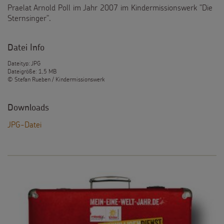
Praelat Arnold Poll im Jahr 2007 im Kindermissionswerk "Die
Testamentsspende
Sternsinger".
FAQ Spenden
Datei Info
Dateityp: JPG
Dateigröße: 1,5 MB
© Stefan Rueben / Kindermissionswerk
Downloads
JPG-Datei