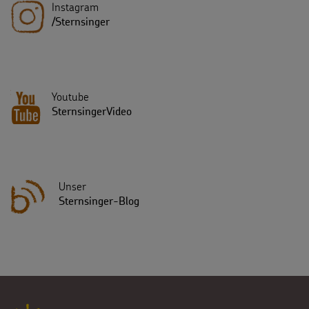
Instagram
/Sternsinger
Youtube
SternsingerVideo
Unser
Sternsinger-Blog
Fußbereich