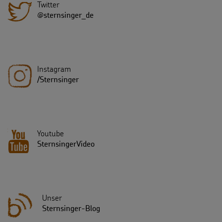
Twitter
@sternsinger_de
Instagram
/Sternsinger
Youtube
SternsingerVideo
Unser
Sternsinger-Blog