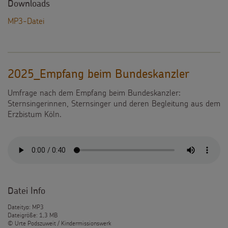
Downloads
MP3-Datei
2025_Empfang beim Bundeskanzler
Umfrage nach dem Empfang beim Bundeskanzler:
Sternsingerinnen, Sternsinger und deren Begleitung aus dem
Erzbistum Köln.
Datei Info
Dateityp: MP3
Dateigröße: 1,3 MB
© Urte Podszuweit / Kindermissionswerk