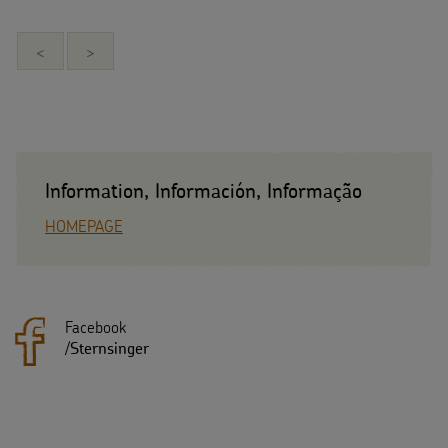
<
>
Information, Información, Informação
HOMEPAGE
Facebook
/
Sternsinger