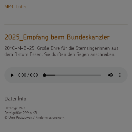
Testamentsspende
MP3-Datei
FAQ Spenden
2025_Empfang beim Bundeskanzler
20*C+M+B+25: Große Ehre für die Sternsingerinnen aus
dem Bistum Essen. Sie durften den Segen anschreiben.
Datei Info
Dateityp: MP3
Dateigröße: 299,6 KB
© Urte Podszuweit / Kindermissionswerk