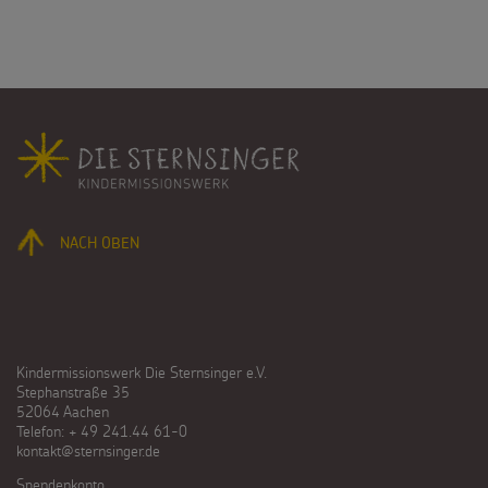
Fußbereich
NACH OBEN
Kindermissionswerk Die Sternsinger e.V.
Stephanstraße 35
52064 Aachen
Telefon: + 49 241.44 61-0
kontakt@sternsinger.de
Spendenkonto