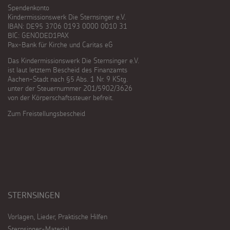
Spendenkonto
Kindermissionswerk Die Sternsinger e.V.
IBAN: DE95 3706 0193 0000 0010 31
BIC: GENODED1PAX
Pax-Bank für Kirche und Caritas eG
Das Kindermissionswerk Die Sternsinger e.V.
ist laut letztem Bescheid des Finanzamts
Aachen-Stadt nach §5 Abs. 1 Nr. 9 KStg.
unter der Steuernummer 201/5902/3626
von der Körperschaftssteuer befreit.
Zum Freistellungsbescheid
STERNSINGEN
Vorlagen, Lieder, Praktische Hilfen
Sternsinger-Material