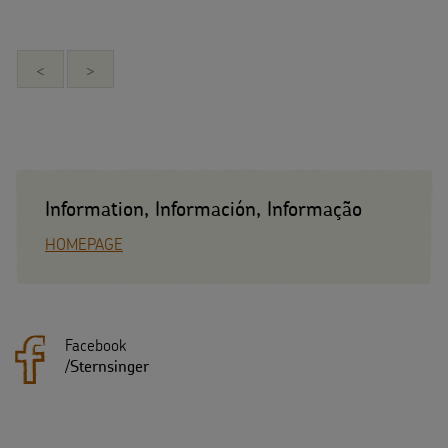
<
>
Information, Información, Informação
HOMEPAGE
Facebook
/
Sternsinger