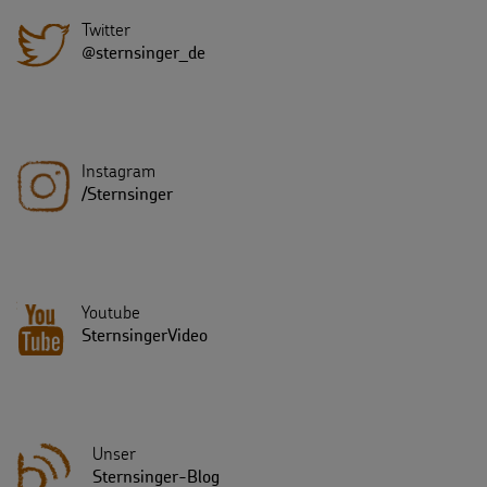
Twitter
@sternsinger_de
Instagram
/Sternsinger
Youtube
SternsingerVideo
Unser
Sternsinger-Blog