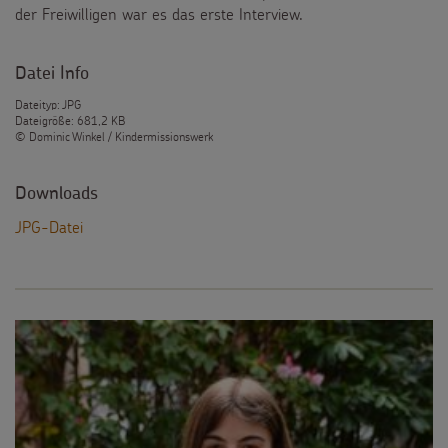
der Freiwilligen war es das erste Interview.
Datei Info
Dateityp: JPG
Dateigröße: 681,2 KB
© Dominic Winkel / Kindermissionswerk
Downloads
JPG-Datei