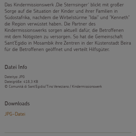
Das Kindermissionswerk ‚Die Sternsinger‘ blickt mit großer
Testamentsspende
Sorge auf die Situation der Kinder und ihrer Familien in
Südostafrika, nachdem die Wirbelstürme "Idai" und "Kenneth"
FAQ Spenden
die Region verwüstet haben. Die Partner des
Kindermissionswerks sorgen aktuell dafür, die Betroffenen
mit dem Nötigsten zu versorgen. So hat die Gemeinschaft
Sant’Egidio in Mosambik ihre Zentren in der Küstenstadt Beira
für die Betroffenen geöffnet und verteilt Hilfsgüter.
Datei Info
Dateityp: JPG
Dateigröße: 418,3 KB
© Comunità di Sant’Egidio/Tino Veneziano / Kindermissionswerk
Downloads
JPG-Datei