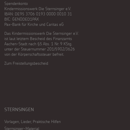
Spendenkonto
Kindermissionswerk Die Sternsinger e.V.
IBAN: DE95 3706 0193 0000 0010 31
BIC: GENODED1PAX
Pax-Bank für Kirche und Caritas eG
Das Kindermissionswerk Die Sternsinger e.V.
ist laut letztem Bescheid des Finanzamts
Aachen-Stadt nach §5 Abs. 1 Nr. 9 KStg.
unter der Steuernummer 201/5902/3626
von der Körperschaftssteuer befreit.
Zum Freistellungsbescheid
STERNSINGEN
Vorlagen, Lieder, Praktische Hilfen
Sternsinger-Material