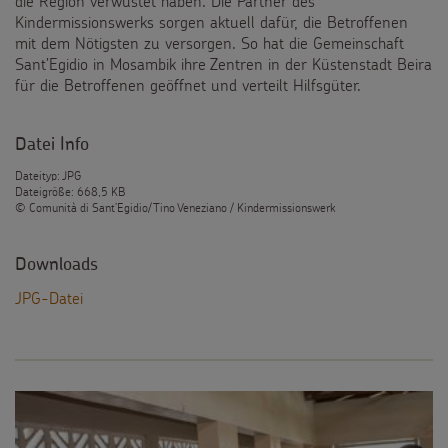
die Region verwüstet haben. Die Partner des
Kindermissionswerks sorgen aktuell dafür, die Betroffenen
mit dem Nötigsten zu versorgen. So hat die Gemeinschaft
Sant’Egidio in Mosambik ihre Zentren in der Küstenstadt Beira
für die Betroffenen geöffnet und verteilt Hilfsgüter.
Datei Info
Dateityp: JPG
Dateigröße: 668,5 KB
© Comunità di Sant’Egidio/Tino Veneziano / Kindermissionswerk
Downloads
JPG-Datei