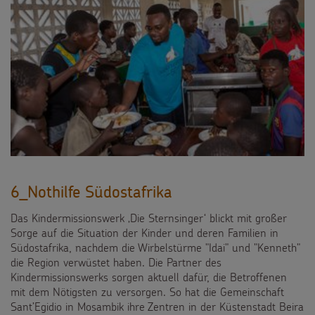
6_Nothilfe Südostafrika
Das Kindermissionswerk ‚Die Sternsinger‘ blickt mit großer
Sorge auf die Situation der Kinder und deren Familien in
Südostafrika, nachdem die Wirbelstürme "Idai" und "Kenneth"
die Region verwüstet haben. Die Partner des
Kindermissionswerks sorgen aktuell dafür, die Betroffenen
mit dem Nötigsten zu versorgen. So hat die Gemeinschaft
Sant’Egidio in Mosambik ihre Zentren in der Küstenstadt Beira