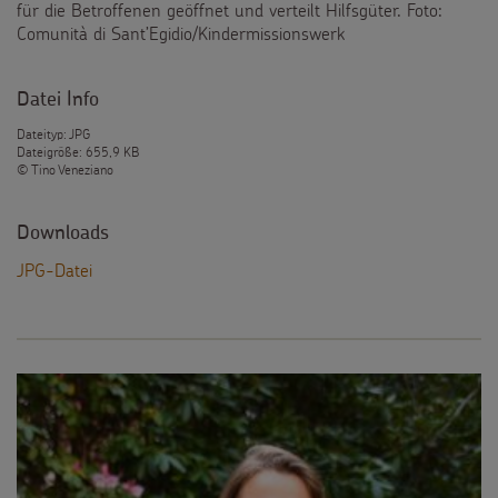
für die Betroffenen geöffnet und verteilt Hilfsgüter. Foto:
Comunità di Sant’Egidio/Kindermissionswerk
Datei Info
Dateityp: JPG
Dateigröße: 655,9 KB
© Tino Veneziano
Downloads
JPG-Datei