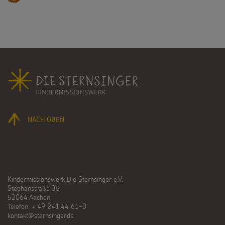
Fußbereich
NACH OBEN
Kindermissionswerk Die Sternsinger e.V.
Stephanstraße 35
52064 Aachen
Telefon: + 49 241.44 61-0
kontakt@sternsinger.de