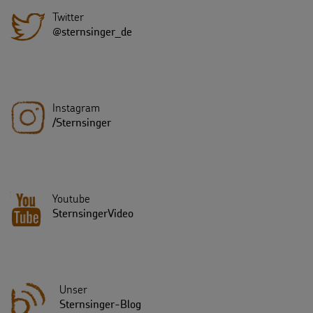
Twitter
@sternsinger_de
Instagram
/Sternsinger
Youtube
SternsingerVideo
Unser
Sternsinger-Blog