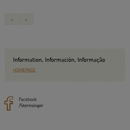
<
>
Information, Información, Informação
HOMEPAGE
Facebook
/
Sternsinger