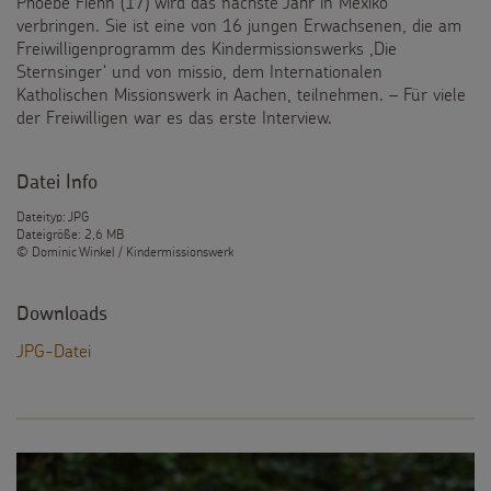
Phoebe Fiehn (17) wird das nächste Jahr in Mexiko
verbringen. Sie ist eine von 16 jungen Erwachsenen, die am
Freiwilligenprogramm des Kindermissionswerks ,Die
Sternsinger‘ und von missio, dem Internationalen
Katholischen Missionswerk in Aachen, teilnehmen. – Für viele
der Freiwilligen war es das erste Interview.
Datei Info
Dateityp: JPG
Dateigröße: 2,6 MB
© Dominic Winkel / Kindermissionswerk
Downloads
JPG-Datei