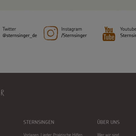
Twitter
Instagram
Youtub
@sternsinger_de
/Sternsinger
Sternsi
STERNSINGEN
ÜBER UNS
Vorlagen, Lieder, Praktische Hilfen
Wer wir sind