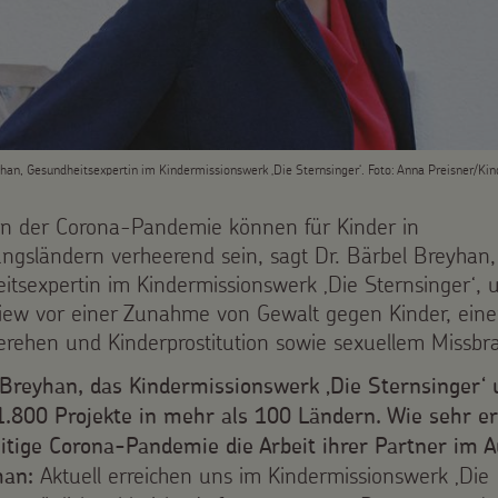
yhan, Gesundheitsexpertin im Kindermissionswerk ‚Die Sternsinger‘. Foto: Anna Preisner/Ki
en der Corona-Pandemie können für Kinder in
ungsländern verheerend sein, sagt Dr. Bärbel Breyhan,
itsexpertin im Kindermissionswerk ‚Die Sternsinger‘, 
view vor einer Zunahme von Gewalt gegen Kinder, ei
erehen und Kinderprostitution sowie sexuellem Missbr
 Breyhan, das Kindermissionswerk ‚Die Sternsinger‘ 
 1.800 Projekte in mehr als 100 Ländern. Wie sehr e
eitige Corona-Pandemie die Arbeit ihrer Partner im 
Aktuell erreichen uns im Kindermissionswerk ‚Die
han: