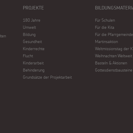
PROJEKTE
BILDUNGSMATERI
180 Jahre
Für Schulen
Umwelt
Für die Kita
Bildung
Für die Pfarrgemeinde
lten
Gesundheit
Martinsaktion
Kinderrechte
Weltmissionstag der K
Flucht
Weihnachten Weltweit
Kinderarbeit
Basteln & Aktionen
Behinderung
Gottesdienstbausteine
Grundsätze der Projektarbeit