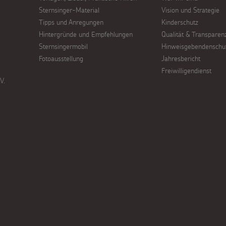
Sternsinger-Material
Vision und Strategie
Tipps und Anregungen
Kinderschutz
Hintergründe und Empfehlungen
Qualität & Transparen
Sternsingermobil
Hinweisgebendenschu
Fotoausstellung
Jahresbericht
Freiwilligendienst
V.