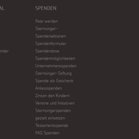
AL
SPENDEN
Pate werden
Sternsinger-
Spendenaktionen
Spendenformular
inder
Spendendose
Spendenmöglichkeiten
Unternehmensspenden
Sternsinger-Stiftung
Spende als Geschenk
Anlassspenden
Zinsen den Kindern
Vereine und Initiativen
Sternsingerspenden
gezielt einsetzen
Testamentsspende
FAQ Spenden