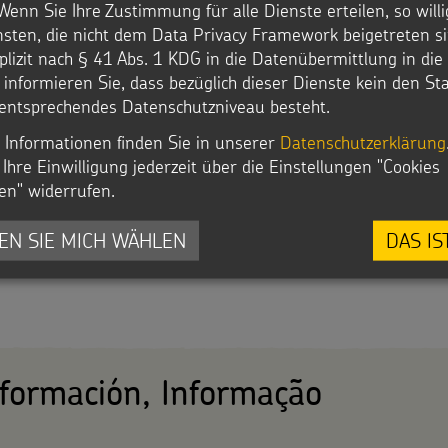
Wenn Sie Ihre Zustimmung für alle Dienste erteilen, so will
nsten, die nicht dem Data Privacy Framework beigetreten si
plizit nach § 41 Abs. 1 KDG in die Datenübermittlung in di
r informieren Sie, dass bezüglich dieser Dienste kein den S
entsprechendes Datenschutzniveau besteht.
 Informationen finden Sie in unserer
Datenschutzerklärung
Ihre Einwilligung jederzeit über die Einstellungen "Cookies
en" widerrufen.
mitteilungen.
EN SIE MICH WÄHLEN
DAS IS
nformación, Informação