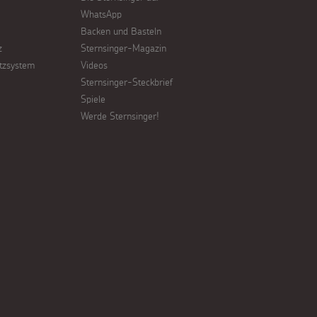
WhatsApp
Backen und Basteln
z
Sternsinger-Magazin
tzsystem
Videos
Sternsinger-Steckbrief
Spiele
Werde Sternsinger!