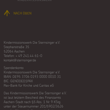
NACH OBEN
Kindermissionswerk Die Sternsinger e.V.
Stephanstraße 35
52064 Aachen
Telefon: + 49 241.44 61-0
kontakt@sternsinger.de
Spendenkonto
Kindermissionswerk Die Sternsinger e.V.
IBAN: DE95 3706 0193 0000 0010 31
BIC: GENODED1PAX
Pax-Bank für Kirche und Caritas eG
Das Kindermissionswerk Die Sternsinger e.V.
ist laut letztem Bescheid des Finanzamts
Aachen-Stadt nach §5 Abs. 1 Nr. 9 KStg.
unter der Steuernummer 201/5902/3626