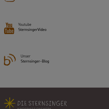
Youtube
SternsingerVideo
Unser
Sternsinger-Blog
Fußbereich