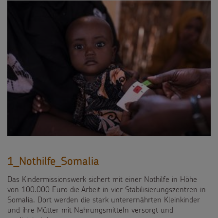
1_Nothilfe_Somalia
Das Kindermissionswerk sichert mit einer Nothilfe in Höhe
von 100.000 Euro die Arbeit in vier Stabilisierungszentren in
Somalia. Dort werden die stark unterernährten Kleinkinder
und ihre Mütter mit Nahrungsmitteln versorgt und