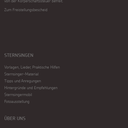
von der Körperschaftssteuer befreit.
Zum Freistellungsbescheid
STERNSINGEN
Vorlagen, Lieder, Praktische Hilfen
Sternsinger-Material
Tipps und Anregungen
Hintergründe und Empfehlungen
Sternsingermobil
Fotoausstellung
ÜBER UNS