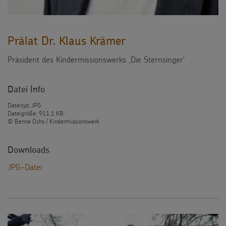
Prälat Dr. Klaus Krämer
Präsident des Kindermissionswerks ,Die Sternsinger’
Datei Info
Dateityp: JPG
Dateigröße: 911,1 KB
© Benne Ochs / Kindermissionswerk
Downloads
JPG-Datei