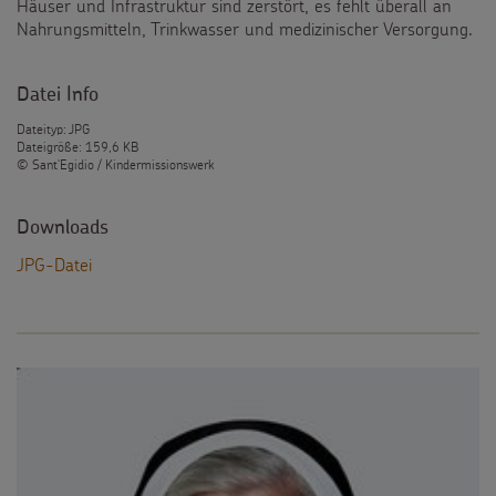
Häuser und Infrastruktur sind zerstört, es fehlt überall an
Nahrungsmitteln, Trinkwasser und medizinischer Versorgung.
Datei Info
Dateityp: JPG
Dateigröße: 159,6 KB
© Sant'Egidio / Kindermissionswerk
Downloads
JPG-Datei