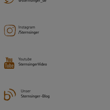
@sternsinger_de
Instagram
/Sternsinger
Youtube
SternsingerVideo
Unser
Sternsinger-Blog