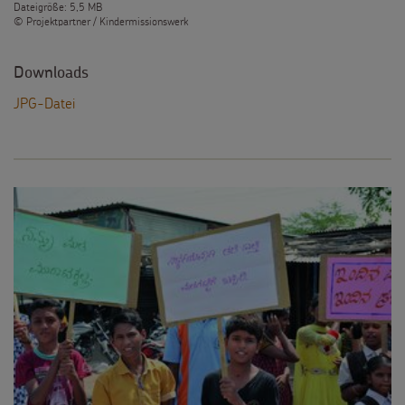
Dateigröße: 5,5 MB
© Projektpartner / Kindermissionswerk
Downloads
JPG-Datei