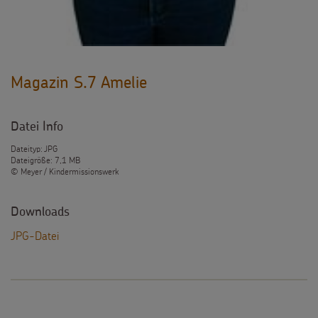
Magazin S.7 Amelie
Datei Info
Dateityp: JPG
Dateigröße: 7,1 MB
© Meyer / Kindermissionswerk
Downloads
JPG-Datei