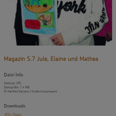
Magazin S.7 Jule, Elaine und Mathea
Datei Info
Dateityp: JPG
Dateigröße: 7,4 MB
© Manfred Garwers / Kindermissionswerk
Downloads
JPG-Datei