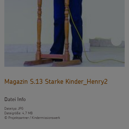
Magazin S.13 Starke Kinder_Henry2
Datei Info
Dateityp: JPG
Dateigröße: 4,7 MB
© Projektpartner / Kindermissionswerk