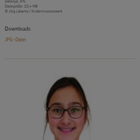
Dateityp: JPG
Dateigröße: 10,4 MB
© Jörg Läkamp / Kindermissionswerk
Downloads
JPG-Datei