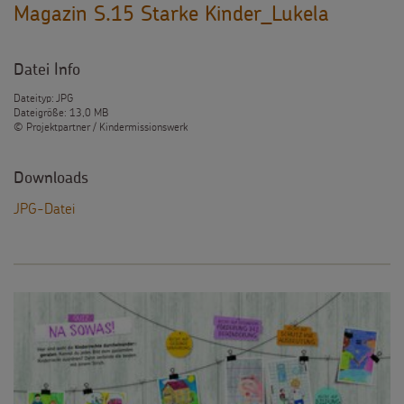
Magazin S.15 Starke Kinder_Lukela
Testamentsspende
FAQ Spenden
Datei Info
Dateityp: JPG
Dateigröße: 13,0 MB
© Projektpartner / Kindermissionswerk
Downloads
JPG-Datei